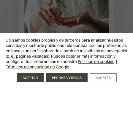
Utilizamos cookies propias y de terceros para analizar nuestros
servicios y mostrarte publicidad relacionada con tus preferencias
Aparatología
Cosmética
en base a un perfil elaborado a partir de tus hábitos de navegación
(p. ej. páginas visitadas). Puedes obtener más información y
configurar tus preferencias en nuestra
Políticas de cookies
. |
LOS 3 CONSEJOS BEAUTY
Términos de privacidad de Google
Pedir
PARA UNA CITA
cita
ACEPTAR
RECHAZAR TODAS
AJUSTES