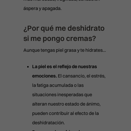
áspera y apagada.
¿Por qué me deshidrato
si me pongo cremas?
Aunque tengas piel grasa y te hidrates…
La piel es el reflejo de nuestras
emociones.
El cansancio, el estrés,
la fatiga acumulada o las
situaciones inesperadas que
alteran nuestro estado de ánimo,
pueden contribuir al efecto de la
deshidratación.