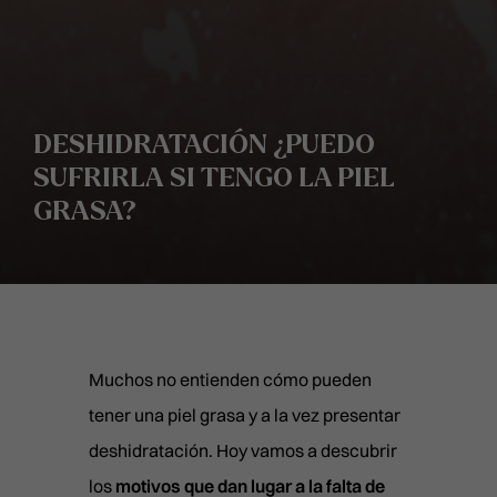
DESHIDRATACIÓN ¿PUEDO
SUFRIRLA SI TENGO LA PIEL
GRASA?
Muchos no entienden cómo pueden
TRATAMIENTOS MÉDICOS
tener una piel grasa y a la vez presentar
MEDICINA ESTÉTICA FACIAL
TRATAMIENTOS ESTÉTIC
deshidratación. Hoy vamos a descubrir
FULL FACE
MEDICINA ESTÉTICA CORPORAL
los
motivos que dan lugar a la falta de
LIMPIEZAS MANUALES