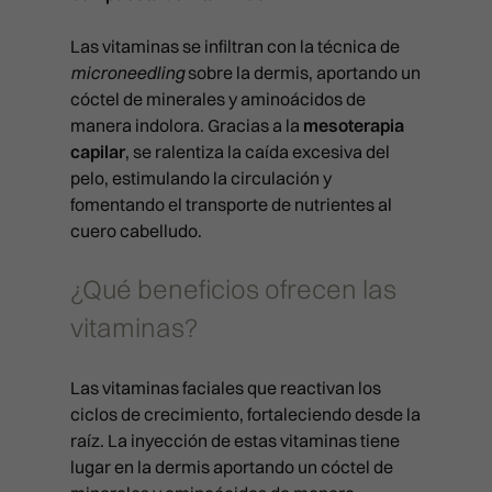
Las vitaminas se infiltran con la técnica de
microneedling
sobre la dermis, aportando un
cóctel de minerales y aminoácidos de
manera indolora. Gracias a la
mesoterapia
capilar
, se ralentiza la caída excesiva del
pelo, estimulando la circulación y
fomentando el transporte de nutrientes al
cuero cabelludo.
¿Qué beneficios ofrecen las
vitaminas?
TRATAMIENTOS MÉDICOS
Las vitaminas faciales que reactivan los
ciclos de crecimiento, fortaleciendo desde la
MEDICINA ESTÉTICA FACIAL
TRATAMIENTOS ESTÉTIC
raíz. La inyección de estas vitaminas tiene
lugar en la dermis aportando un cóctel de
FULL FACE
MEDICINA ESTÉTICA CORPORAL
LIMPIEZAS MANUALES