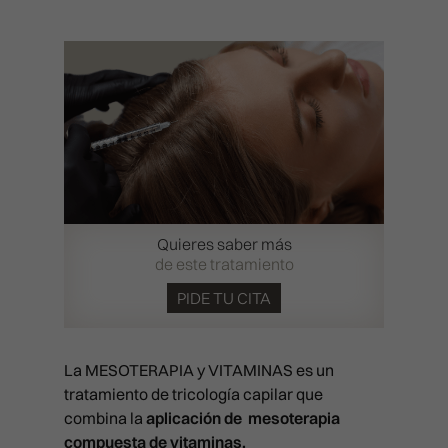
Quieres saber más
de este tratamiento
PIDE TU CITA
La MESOTERAPIA y VITAMINAS es un
tratamiento de tricología capilar que
combina la
aplicación de mesoterapia
compuesta de vitaminas.