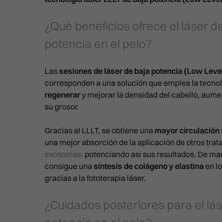
¿Qué beneficios ofrece el láser d
potencia en el pelo?
Las
sesiones de láser de baja potencia
(Low Level
corresponden a una solución que emplea la tecnol
regenerar
y mejorar la densidad del cabello, au
su grosor.
Gracias al LLLT, se obtiene una
mayor circulación
una mejor absorción de la aplicación de otros tra
exosomas.
potenciando así sus resultados. De ma
consigue una
síntesis de colágeno y elastina
en lo
gracias a la fototerapia láser.
¿Cuidados posteriores para el lás