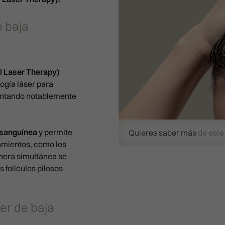
e baja
 Laser Therapy)
ogía láser para
mentando notablemente
 sanguínea
y permite
Quieres saber más
de este
tamientos, como los
nera simultánea se
s folículos pilosos
er de baja