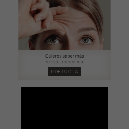
Quieres saber más
de este tratamiento
PIDE TU CITA