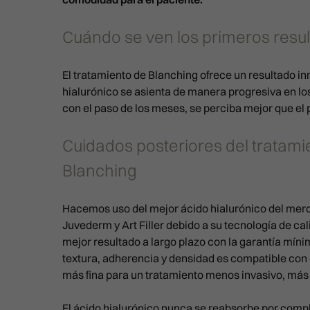
Cuándo se ven los primeros resu
El tratamiento de Blanching ofrece un resultado in
hialurónico se asienta de manera progresiva en los
con el paso de los meses, se perciba mejor que el 
Cuidados posteriores del tratami
Blanching
Hacemos uso del mejor ácido hialurónico del me
Juvederm y Art Filler debido a su tecnología de cal
mejor resultado a largo plazo con la garantía mín
textura, adherencia y densidad es compatible con 
más fina para un tratamiento menos invasivo, más 
E
l ácido hialurónico nunca se reabsorbe por compl