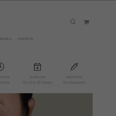
 REGALO
CONTACTO
CACIÓN
DURACIÓN
ANESTESIA
inutos
De 12 a 18 meses
No necesaria