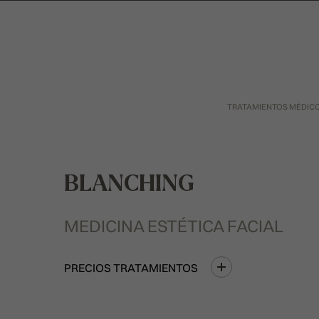
TRATAMIENTOS MÉDIC
BLANCHING
MEDICINA ESTÉTICA FACIAL
PRECIOS TRATAMIENTOS
Presione enter para buscar o ESC para cerra