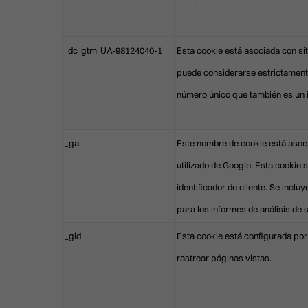
_dc_gtm_UA-98124040-1
Esta cookie está asociada con si
puede considerarse estrictamente 
número único que también es un i
_ga
Este nombre de cookie está asocia
utilizado de Google. Esta cookie
identificador de cliente. Se inclu
para los informes de análisis de s
_gid
Esta cookie está configurada por
rastrear páginas vistas.