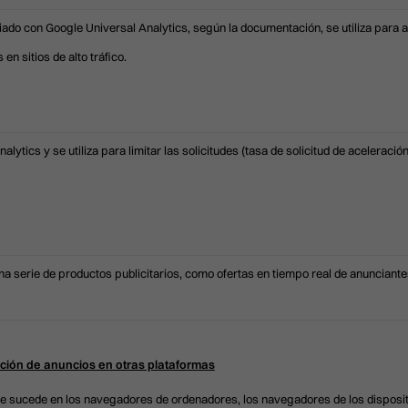
do con Google Universal Analytics, según la documentación, se utiliza para ace
 en sitios de alto tráfico.
lytics y se utiliza para limitar las solicitudes (tasa de solicitud de aceleración
na serie de productos publicitarios, como ofertas en tiempo real de anunciante
ción de anuncios en otras plataformas
ue sucede en los navegadores de ordenadores, los navegadores de los disposi