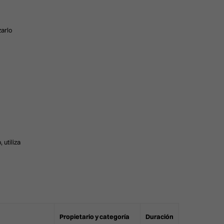
zarlo
 utiliza
Propietario y categoría
Duración