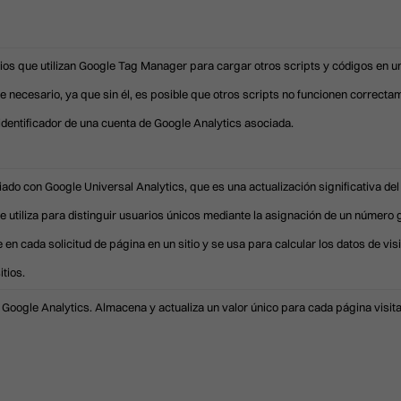
tios que utilizan Google Tag Manager para cargar otros scripts y códigos en un
necesario, ya que sin él, es posible que otros scripts no funcionen correctam
dentificador de una cuenta de Google Analytics asociada.
do con Google Universal Analytics, que es una actualización significativa del
 se utiliza para distinguir usuarios únicos mediante la asignación de un númer
ye en cada solicitud de página en un sitio y se usa para calcular los datos de v
itios.
 Google Analytics. Almacena y actualiza un valor único para cada página visit