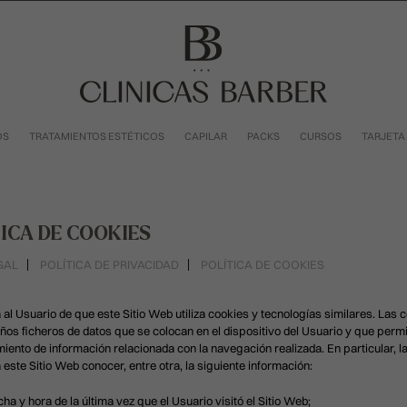
OS
TRATAMIENTOS ESTÉTICOS
CAPILAR
PACKS
CURSOS
TARJETA
ICA DE COOKIES
GAL
POLÍTICA DE PRIVACIDAD
POLÍTICA DE COOKIES
 al Usuario de que este Sitio Web utiliza cookies y tecnologías similares. Las 
os ficheros de datos que se colocan en el dispositivo del Usuario y que permi
ento de información relacionada con la navegación realizada. En particular, l
 este Sitio Web conocer, entre otra, la siguiente información:
cha y hora de la última vez que el Usuario visitó el Sitio Web;