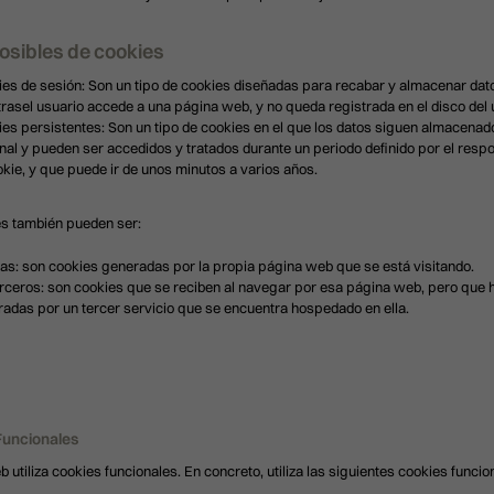
osibles de cookies
es de sesión: Son un tipo de cookies diseñadas para recabar y almacenar dat
rasel usuario accede a una página web, y no queda registrada en el disco del 
es persistentes: Son un tipo de cookies en el que los datos siguen almacenado
nal y pueden ser accedidos y tratados durante un periodo definido por el resp
okie, y que puede ir de unos minutos a varios años.
s también pueden ser:
as: son cookies generadas por la propia página web que se está visitando.
rceros: son cookies que se reciben al navegar por esa página web, pero que 
adas por un tercer servicio que se encuentra hospedado en ella.
Funcionales
b utiliza cookies funcionales. En concreto, utiliza las siguientes cookies funcio