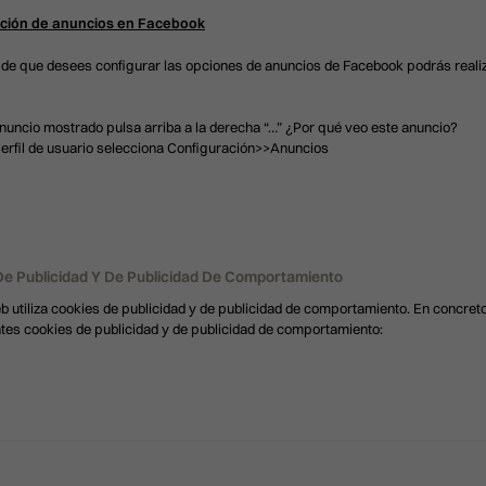
ción de anuncios en Facebook
 de que desees configurar las opciones de anuncios de Facebook podrás reali
nuncio mostrado pulsa arriba a la derecha “…” ¿Por qué veo este anuncio?
erfil de usuario selecciona Configuración>>Anuncios
De Publicidad Y De Publicidad De Comportamiento
eb utiliza cookies de publicidad y de publicidad de comportamiento. En concreto,
ntes cookies de publicidad y de publicidad de comportamiento: