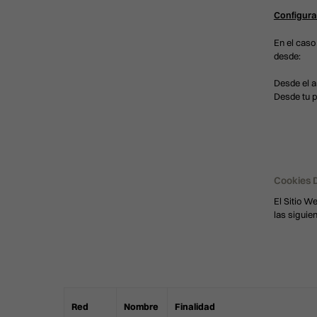
Configura
En el caso
desde:
Desde el a
Desde tu p
Cookies 
El Sitio W
las siguie
Red
Nombre
Finalidad