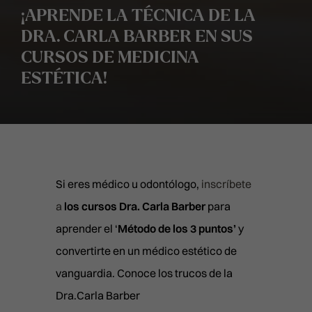
¡APRENDE LA TÉCNICA DE LA
DRA. CARLA BARBER EN SUS
CURSOS DE MEDICINA
ESTÉTICA!
Si eres médico u odontólogo,
inscríbete
a
los cursos Dra. Carla Barber
para
aprender el ‘
Método de los 3 puntos’
y
convertirte en un médico estético de
vanguardia. Conoce los trucos de la
Dra.Carla Barber