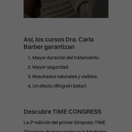
Así, los cursos Dra. Carla
Barber garantizan
Mayor duración del tratamiento.
Mayor seguridad.
Resultados naturales y visibles.
Un efecto
lifting
sin bisturí.
Descubre
TIME CONGRESS
La 2ª edición del primer Simposio TIME
(Técnicas de Innovación en la Medicina