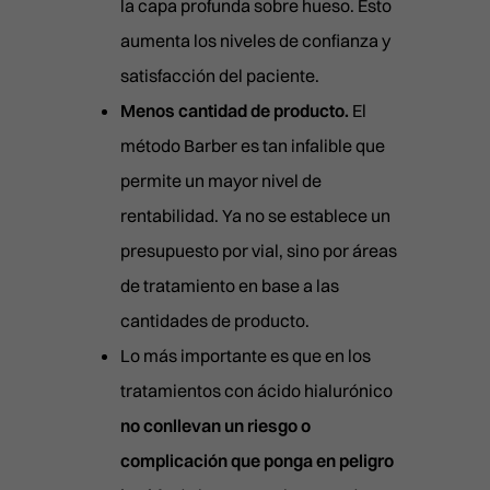
la capa profunda sobre hueso. Esto
SONRISA GINGIVAL
aumenta los niveles de confianza y
SURCO NASOGENIANO
satisfacción del paciente.
Menos cantidad de producto.
El
REVIVE
método Barber es tan infalible que
permite un mayor nivel de
rentabilidad. Ya no se establece un
presupuesto por vial, sino por áreas
de tratamiento en base a las
cantidades de producto.
Lo más importante es que en los
tratamientos con ácido hialurónico
no conllevan un riesgo o
complicación que ponga en peligro