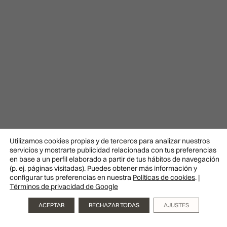
Utilizamos cookies propias y de terceros para analizar nuestros
servicios y mostrarte publicidad relacionada con tus preferencias
en base a un perfil elaborado a partir de tus hábitos de navegación
(p. ej. páginas visitadas). Puedes obtener más información y
configurar tus preferencias en nuestra
Políticas de cookies
. |
Términos de privacidad de Google
Pedir
cita
ACEPTAR
RECHAZAR TODAS
AJUSTES